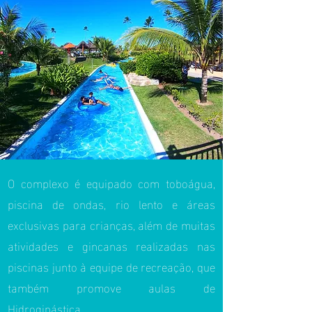
O complexo é equipado com toboágua,
piscina de ondas, rio lento e áreas
exclusivas para crianças, além de muitas
atividades e gincanas realizadas nas
piscinas junto à equipe de recreação, que
também promove aulas de
Hidroginástica.