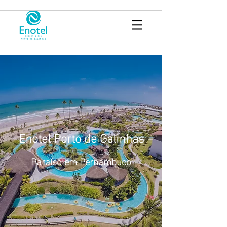
Enotel Porto de Galinhas
Paraíso em Pernambuco