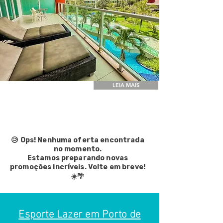
LEIA MAIS
😥 Ops! Nenhuma oferta encontrada
no momento.
Estamos preparando novas
promoções incríveis. Volte em breve!
☀️🌴
Esporte Lazer em Porto de