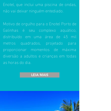
Enotel, que inclui uma piscina de ondas,
não vai deixar ninguém entediado.
Motivo de orgulho para o Enotel Porto de
Galinhas é seu complexo aquático,
distribuído em uma área de 45 mil
metros quadrados, projetado para
proporcionar momentos de máxima
diversão a adultos e crianças em todas
as horas do dia.
LEIA MAIS