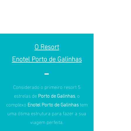
O Resort
Enotel Porto de Galinhas
Considerado o primeiro resort 5
estrelas de
Porto de Galinhas
, o
complexo
Enotel Porto de Galinhas
tem
uma ótima estrutura para fazer a sua
viagem perfeita.